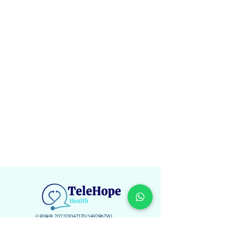
公司编号
202201047170
(1492867W)